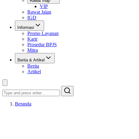
Rawat Inap
VIP
Rawat Jalan
IGD
Informasi
Promo Layanan
Karir
Prosedur BPJS
Mitra
Berita & Artikel
Berita
Artikel
Search
Beranda