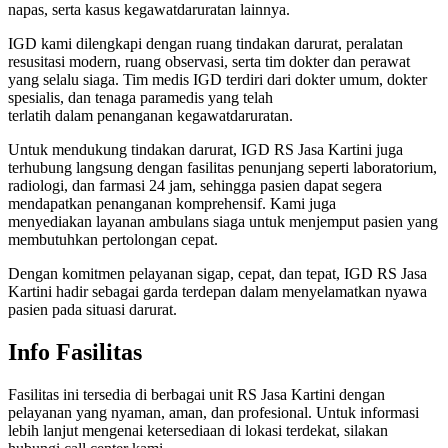
napas, serta kasus kegawatdaruratan lainnya.
IGD kami dilengkapi dengan ruang tindakan darurat, peralatan
resusitasi modern, ruang observasi, serta tim dokter dan perawat
yang selalu siaga. Tim medis IGD terdiri dari dokter umum, dokter
spesialis, dan tenaga paramedis yang telah
terlatih dalam penanganan kegawatdaruratan.
Untuk mendukung tindakan darurat, IGD RS Jasa Kartini juga
terhubung langsung dengan fasilitas penunjang seperti laboratorium,
radiologi, dan farmasi 24 jam, sehingga pasien dapat segera
mendapatkan penanganan komprehensif. Kami juga
menyediakan layanan ambulans siaga untuk menjemput pasien yang
membutuhkan pertolongan cepat.
Dengan komitmen pelayanan sigap, cepat, dan tepat, IGD RS Jasa
Kartini hadir sebagai garda terdepan dalam menyelamatkan nyawa
pasien pada situasi darurat.
Info Fasilitas
Fasilitas ini tersedia di berbagai unit RS Jasa Kartini dengan
pelayanan yang nyaman, aman, dan profesional. Untuk informasi
lebih lanjut mengenai ketersediaan di lokasi terdekat, silakan