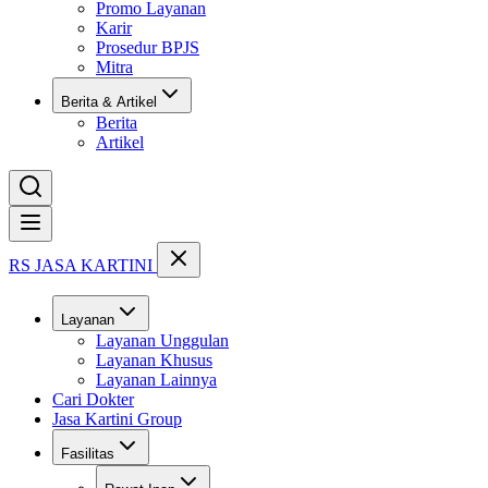
Promo Layanan
Karir
Prosedur BPJS
Mitra
Berita & Artikel
Berita
Artikel
Buka menu
RS JASA KARTINI
Layanan
Layanan Unggulan
Layanan Khusus
Layanan Lainnya
Cari Dokter
Jasa Kartini Group
Fasilitas