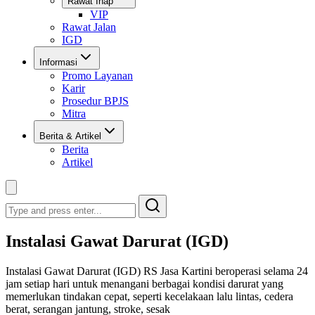
Rawat Inap
VIP
Rawat Jalan
IGD
Informasi
Promo Layanan
Karir
Prosedur BPJS
Mitra
Berita & Artikel
Berita
Artikel
Search
Instalasi Gawat Darurat (IGD)
Instalasi Gawat Darurat (IGD) RS Jasa Kartini beroperasi selama 24
jam setiap hari untuk menangani berbagai kondisi darurat yang
memerlukan tindakan cepat, seperti kecelakaan lalu lintas, cedera
berat, serangan jantung, stroke, sesak