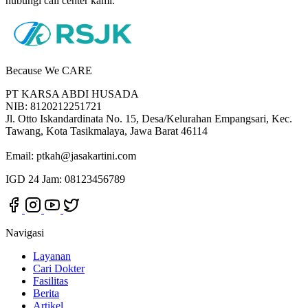
hubungi call center kami.
Because We CARE
PT KARSA ABDI HUSADA
NIB: 8120212251721
Jl. Otto Iskandardinata No. 15, Desa/Kelurahan Empangsari, Kec.
Tawang, Kota Tasikmalaya, Jawa Barat 46114
Email:
ptkah@jasakartini.com
IGD 24 Jam: 08123456789
Navigasi
Layanan
Cari Dokter
Fasilitas
Berita
Artikel