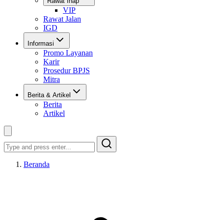
Rawat Inap
VIP
Rawat Jalan
IGD
Informasi
Promo Layanan
Karir
Prosedur BPJS
Mitra
Berita & Artikel
Berita
Artikel
Search
Beranda