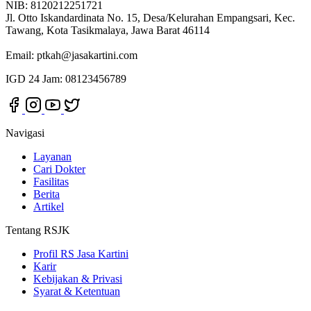
NIB: 8120212251721
Jl. Otto Iskandardinata No. 15, Desa/Kelurahan Empangsari, Kec.
Tawang, Kota Tasikmalaya, Jawa Barat 46114
Email:
ptkah@jasakartini.com
IGD 24 Jam: 08123456789
Navigasi
Layanan
Cari Dokter
Fasilitas
Berita
Artikel
Tentang RSJK
Profil RS Jasa Kartini
Karir
Kebijakan & Privasi
Syarat & Ketentuan