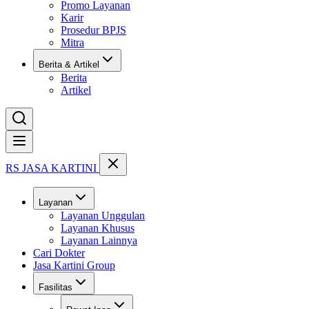
Promo Layanan
Karir
Prosedur BPJS
Mitra
Berita & Artikel
Berita
Artikel
Buka menu
RS JASA KARTINI
Layanan
Layanan Unggulan
Layanan Khusus
Layanan Lainnya
Cari Dokter
Jasa Kartini Group
Fasilitas