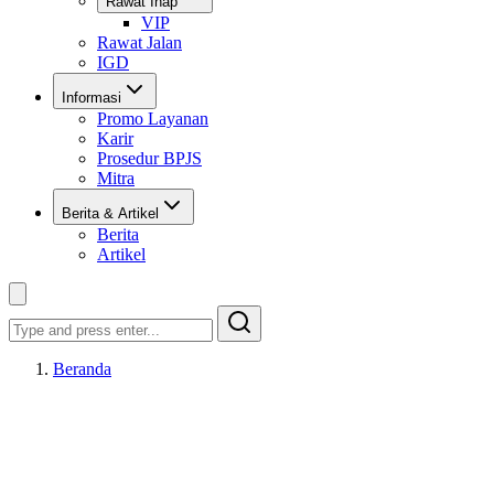
Rawat Inap
VIP
Rawat Jalan
IGD
Informasi
Promo Layanan
Karir
Prosedur BPJS
Mitra
Berita & Artikel
Berita
Artikel
Search
Beranda