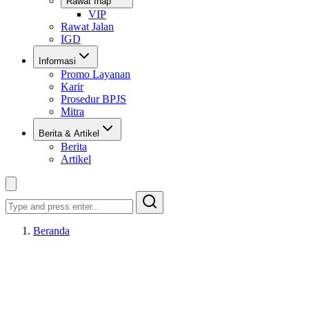
Rawat Inap
VIP
Rawat Jalan
IGD
Informasi
Promo Layanan
Karir
Prosedur BPJS
Mitra
Berita & Artikel
Berita
Artikel
Search
Beranda