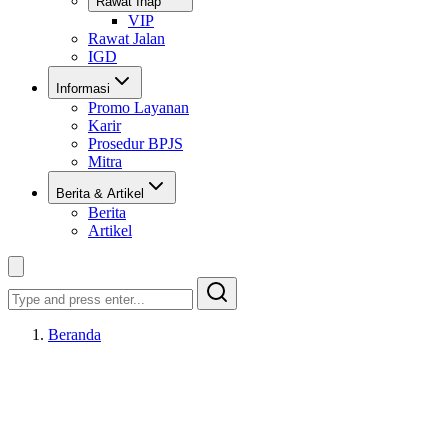
Rawat Inap
VIP
Rawat Jalan
IGD
Informasi
Promo Layanan
Karir
Prosedur BPJS
Mitra
Berita & Artikel
Berita
Artikel
Search
Beranda