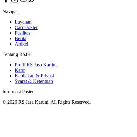
Navigasi
Layanan
Cari Dokter
Fasilitas
Berita
Artikel
Tentang RSJK
Profil RS Jasa Kartini
Karir
Kebijakan & Privasi
Syarat & Ketentuan
Informasi Pasien
© 2026 RS Jasa Kartini. All Rights Reserved.