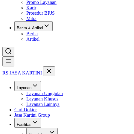
Promo Layanan
Karir
Prosedur BPJS
Mitra
Berita & Artikel
Berita
Artikel
Buka menu
RS JASA KARTINI
Layanan
Layanan Unggulan
Layanan Khusus
Layanan Lainnya
Cari Dokter
Jasa Kartini Group
Fasilitas