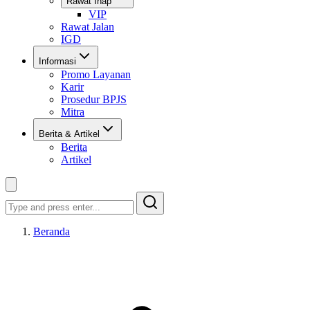
Rawat Inap
VIP
Rawat Jalan
IGD
Informasi
Promo Layanan
Karir
Prosedur BPJS
Mitra
Berita & Artikel
Berita
Artikel
Search
Beranda